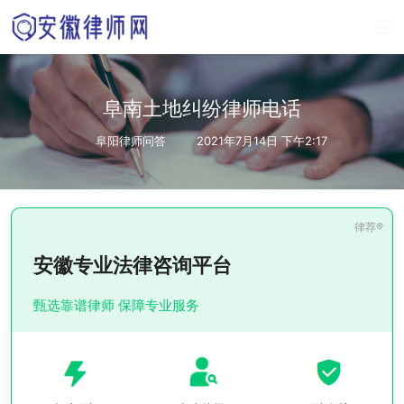
阜南土地纠纷律师电话
阜阳律师问答
2021年7月14日 下午2:17
安徽专业法律咨询平台
甄选靠谱律师 保障专业服务