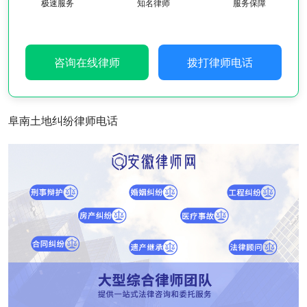
极速服务
知名律师
服务保障
咨询在线律师
拨打律师电话
阜南土地纠纷律师电话