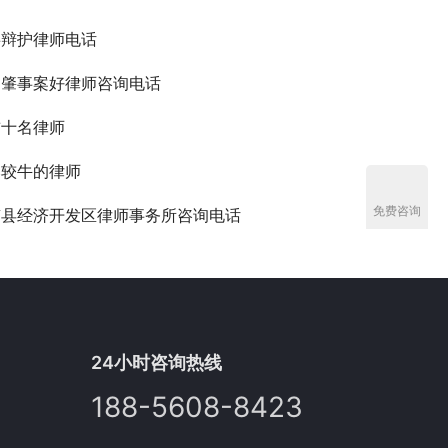
事辩护律师电话
通肇事案好律师咨询电话
前十名律师
比较牛的律师
免费咨询
南县经济开发区律师事务所咨询电话
24小时咨询热线
188-5608-8423