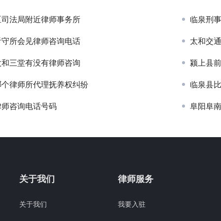
区司法局附近律师事务所
临泉刑
看守所会见律师咨询电话
太和交
太和三堂有没有律师咨询
颍上县
哪个律师所代理抚养权纠纷
临泉县
律师咨询电话号码
阜阳阜
关于我们
律师服务
关于我们
我要入驻