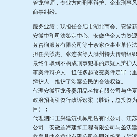
管龙律师，专业方向刑事辩护、企业刑事
商事纠纷。
服务业绩：现担任合肥市湖北商会、安徽
安徽中和司法鉴定中心、安徽华企人力资
务咨询服务有限公司等十余家企事业单位
担任吴照杰、张连省等人滁州特大传销组
最终争取到不构成刑事犯罪的嫌疑人辩护
事案件辩护人、担任多起改变案件定罪（
辩护人；维护了涉案公民的合法权益。
代理安徽亚龙母婴用品科技有限公司与华
政府招商引资行政诉讼案（胜诉，总投资为
目）；
代理泗阳正兴建筑机械租赁有限公司、江
公司、安徽连海建筑工程有限公司与圣沃
临泉县曲金置业有限公司合同纠纷案（胜