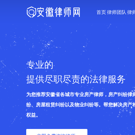
首页
律师团队
律
专业的
提供尽职尽责的法律服务
为您推荐安徽省各城市专业房产律师，房产纠纷律
纷、房屋租赁纠纷以及物业纠纷等。帮您解决房产
权益。