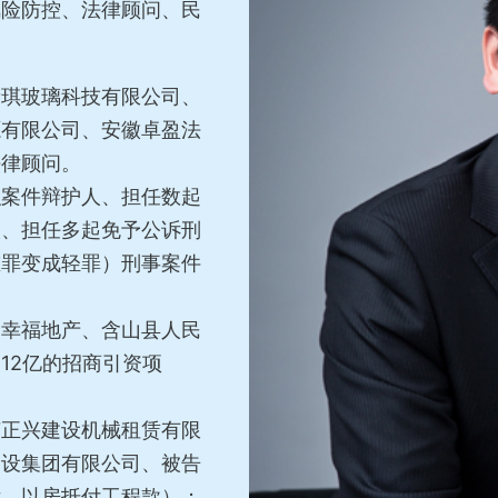
风险防控、法律顾问、民
新琪玻璃科技有限公司、
源有限公司、安徽卓盈法
法律顾问。
织案件辩护人、担任数起
人、担任多起免予公诉刑
重罪变成轻罪）刑事案件
夏幸福地产、含山县人民
12亿的招商引资项
苏正兴建设机械租赁有限
建设集团有限公司、被告
诉，以房抵付工程款）；