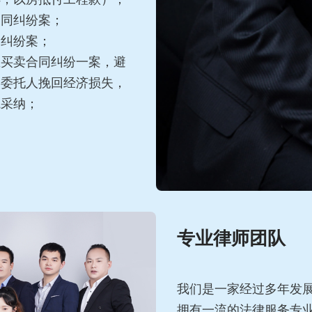
合同纠纷案；
关纠纷案；
屋买卖合同纠纷一案，避
为委托人挽回经济损失，
院采纳；
专业律师团队
我们是一家经过多年发
拥有一流的法律服务专