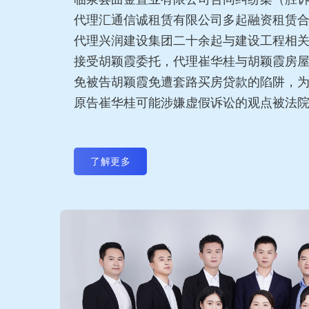
代理汇通信诚租赁有限公司多起融资租赁
代理兴润建设集团二十余起与建设工程相
接受胡颖霞委托，代理崔华桂与胡颖霞房
免被告胡颖霞免遭套路买房贷款的陷阱，
原告崔华桂可能涉嫌虚假诉讼的观点被法
了解更多