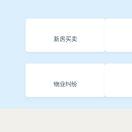
新房买卖
物业纠纷