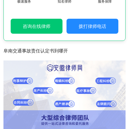
极速服务
知名律师
服务保障
咨询在线律师
拨打律师电话
阜南交通事故责任认定书到哪开