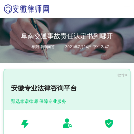
阜南交通事故责任认定书到哪开
阜阳律师问答
2021年7月14日 下午2:47
安徽专业法律咨询平台
甄选靠谱律师 保障专业服务