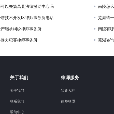
师可以去繁昌县法律援助中心吗
南陵怎
经济技术开发区律师事务所电话
芜湖请
遗产继承纠纷律师事务所
南陵有
县暴力犯罪律师事务所
芜湖咨
关于我们
律师服务
关于我们
我要入驻
联系我们
律师联盟
帮助中心