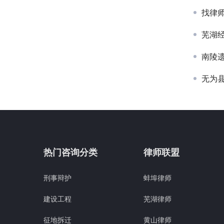
找律
芜湖
南陵
无为
热门咨询分类
律师联盟
刑事辩护
蚌埠律师
建设工程
芜湖律师
征地拆迁
黄山律师