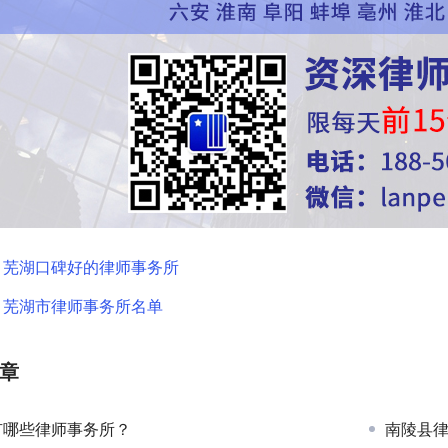
：
芜湖口碑好的律师事务所
：
芜湖市律师事务所名单
章
有哪些律师事务所？
南陵县