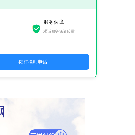
服务保障
竭诚服务保证质量
拨打律师电话