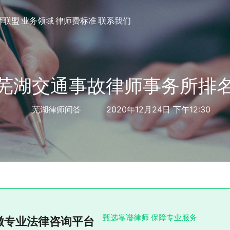
师联盟
业务领域
律师费标准
联系我们
芜湖交通事故律师事务所排
芜湖律师问答
2020年12月24日 下午12:30
甄选靠谱律师 保障专业服务
徽专业法律咨询平台