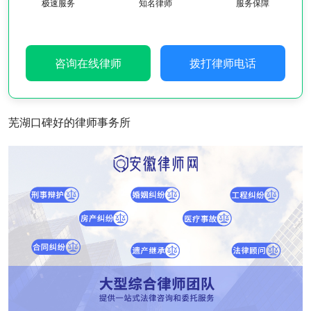
极速服务
知名律师
服务保障
咨询在线律师
拨打律师电话
芜湖口碑好的律师事务所