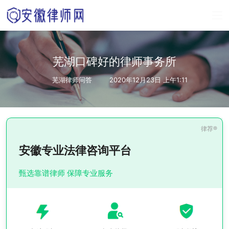
芜湖口碑好的律师事务所
芜湖律师问答
2020年12月23日 上午1:11
安徽专业法律咨询平台
甄选靠谱律师 保障专业服务