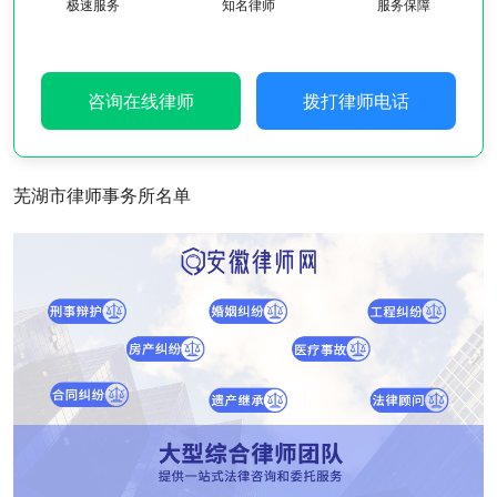
极速服务
知名律师
服务保障
咨询在线律师
拨打律师电话
芜湖市律师事务所名单