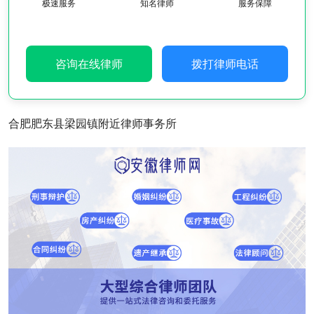
极速服务
知名律师
服务保障
咨询在线律师
拨打律师电话
合肥肥东县梁园镇附近律师事务所