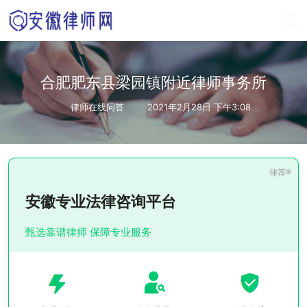
合肥肥东县梁园镇附近律师事务所
律师在线问答
2021年2月28日 下午3:08
安徽专业法律咨询平台
甄选靠谱律师 保障专业服务