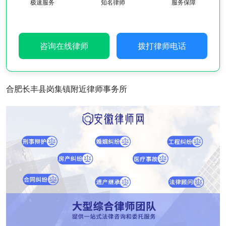
极速服务
知名律师
服务保障
咨询在线律师
拨打律师电话
合肥长丰县岗集镇附近律师事务所