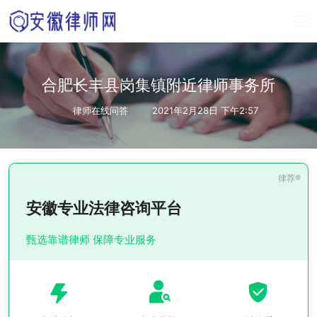
合肥长丰县岗集镇附近律师事务所
律师在线问答
2021年2月28日 下午2:57
安徽专业法律咨询平台
甄选靠谱律师 保障专业服务