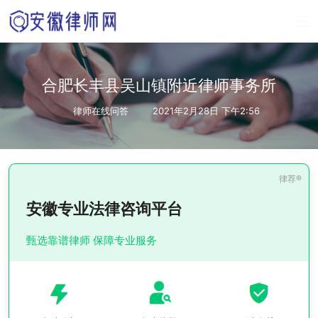
合肥长丰县吴山镇附近律师事务所
律师在线问答
2021年2月28日 下午2:56
安徽专业法律咨询平台
甄选靠谱律师 保障专业服务