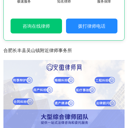
极速服务
知名律师
服务保障
咨询在线律师
拨打律师电话
合肥长丰县吴山镇附近律师事务所