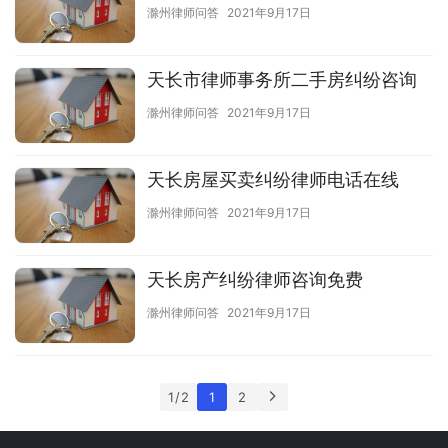
滁州律师问答
2021年9月17日
天长市律师事务所二手房纠纷咨询
滁州律师问答
2021年9月17日
天长房屋买卖纠纷律师电话在线
滁州律师问答
2021年9月17日
天长房产纠纷律师咨询免费
滁州律师问答
2021年9月17日
1 / 2
1
2