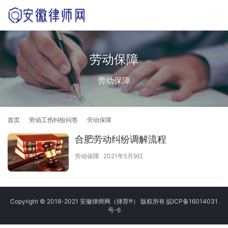
劳动保障
劳动保障
首页
劳动工伤纠纷问答
劳动保障
合肥劳动纠纷调解流程
劳动保障
2021年5月9日
Copyright © 2018-2021 安徽律师网（律荐®） 版权所有
皖ICP备16014031
号-6