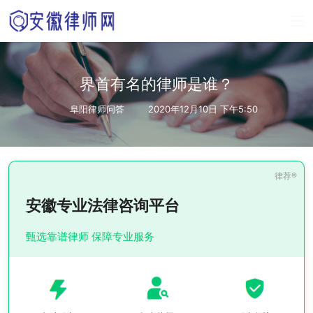
界首有名的律师是谁？
阜阳律师问答
2020年12月10日 下午5:50
安徽专业法律咨询平台
甄选靠谱律师 保障专业服务