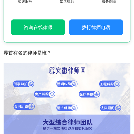
极速服务
知名律师
服务保障
咨询在线律师
拨打律师电话
界首有名的律师是谁？