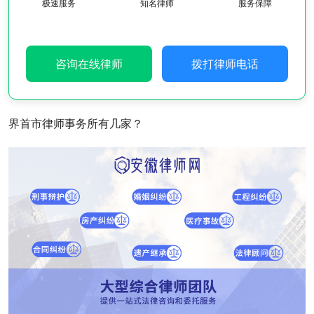
极速服务
知名律师
服务保障
咨询在线律师
拨打律师电话
界首市律师事务所有几家？