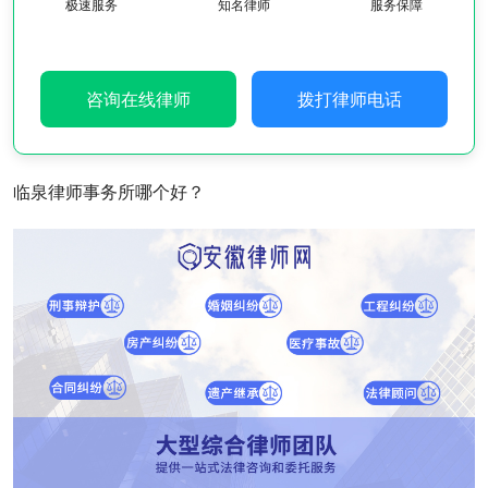
极速服务
知名律师
服务保障
咨询在线律师
拨打律师电话
临泉律师事务所哪个好？