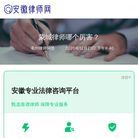
蒙城律师哪个厉害？
亳州律师问答
2020年12月21日 下午9:40
安徽专业法律咨询平台
甄选靠谱律师 保障专业服务