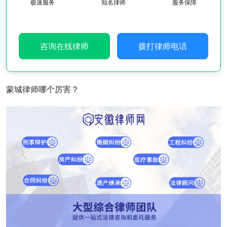
极速服务
知名律师
服务保障
咨询在线律师
拨打律师电话
蒙城律师哪个厉害？