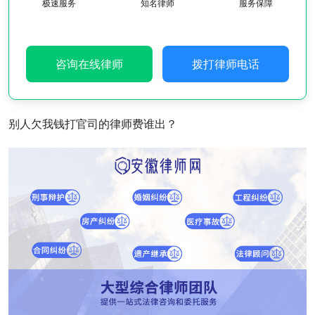
极速服务
知名律师
服务保障
咨询在线律师
拨打律师电话
别人欠我钱打官司的律师费谁出？