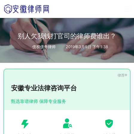
别人欠我钱打官司的律师费谁出？
债权债务律师
2019年3月9日 下午1:38
安徽专业法律咨询平台
甄选靠谱律师 保障专业服务