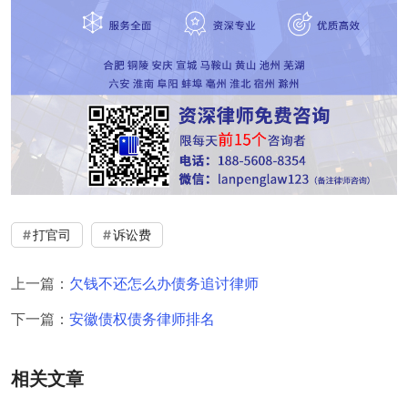
打官司
诉讼费
上一篇：
欠钱不还怎么办债务追讨律师
下一篇：
安徽债权债务律师排名
相关文章