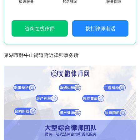
极速服务
知名律师
服务保障
咨询在线律师
拨打律师电话
巢湖市卧牛山街道附近律师事务所