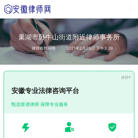
巢湖市卧牛山街道附近律师事务所
律师在线问答
2021年2月28日 下午3:39
安徽专业法律咨询平台
甄选靠谱律师 保障专业服务