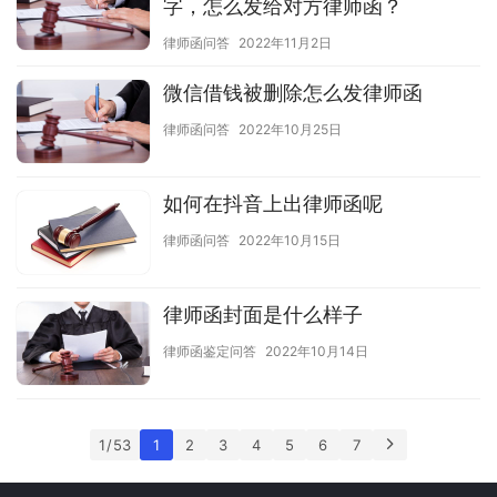
字，怎么发给对方律师函？
律师函问答
2022年11月2日
微信借钱被删除怎么发律师函
律师函问答
2022年10月25日
如何在抖音上出律师函呢
律师函问答
2022年10月15日
律师函封面是什么样子
律师函鉴定问答
2022年10月14日
1 / 53
1
2
3
4
5
6
7