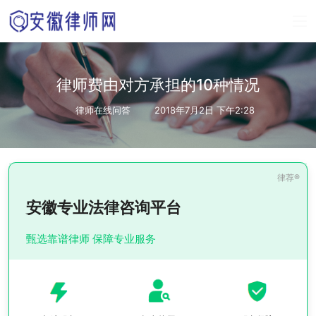
律师费由对方承担的10种情况
律师在线问答
2018年7月2日 下午2:28
安徽专业法律咨询平台
甄选靠谱律师 保障专业服务