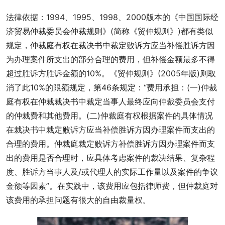
法律依据：1994、1995、1998、2000版本的《中国国际经
济贸易仲裁委员会仲裁规则》(简称《贸仲规则》)都有类似
规定，仲裁庭有权在裁决书中裁定败诉方应当补偿胜诉方因
为办理案件所支出的部分合理的费用，但补偿金额最多不得
超过胜诉方胜诉金额的10%。《贸仲规则》(2005年版)则取
消了此10%的限额规定，第46条规定：“费用承担：(一)仲裁
庭有权在仲裁裁决书中裁定当事人最终应向仲裁委员会支付
的仲裁费和其他费用。(二)仲裁庭有权根据案件的具体情况
在裁决书中裁定败诉方应当补偿胜诉方因办理案件而支出的
合理的费用。仲裁庭裁定败诉方补偿胜诉方因办理案件而支
出的费用是否合理时，应具体考虑案件的裁决结果、复杂程
度、胜诉方当事人及/或代理人的实际工作量以及案件的争议
金额等因素”。在实践中，该费用应包括律师费，但仲裁庭对
该费用的承担问题有很大的自由裁量权。