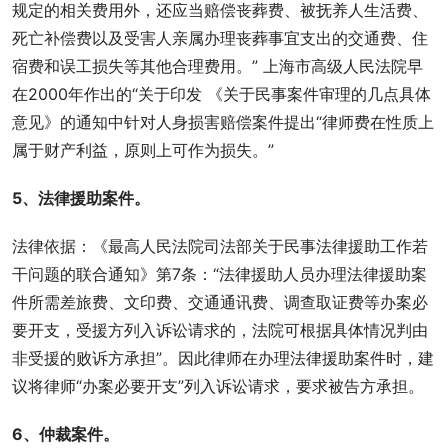
规定的相关费用外，还应当赔偿丧葬费、被抚养人生活费、
死亡补偿费以及受害人亲属办理丧葬事宜支出的交通费、住
宿费和误工损失等其他合理费用。” 上海市高级人民法院早
在2000年作出的“关于印发 《关于民事案件审理的几点具体
意见》的通知中针对人身损害赔偿案件提出“律师费在性质上
属于财产利益，原则上可作为损失。”
5、法律援助案件。
法律依据：《最高人民法院司法部关于民事法律援助工作若
干问题的联合通知》第7条：“法律援助人员办理法律援助案
件所需差旅费、文印费、交通通讯费、调查取证费等办案必
要开支，受援方列入诉讼请求的，法院可根据具体情况判由
非受援的败诉方承担”。因此律师在办理法律援助案件时，建
议将律师“办案必要开支”列入诉讼请求，要求被告方承担。
6、仲裁案件。