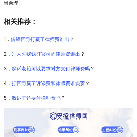
当合理。
相关推荐：
1，
借钱官司打赢了律师费谁出
？
2，
别人欠我钱打官司的律师费谁出
？
3，
起诉老赖可以要求对方支付律师费吗
？
4，
打官司赢了诉讼费和律师费谁负责
？
5，
败诉了还要付律师费吗
？