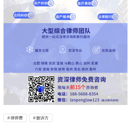
律师费
败诉方