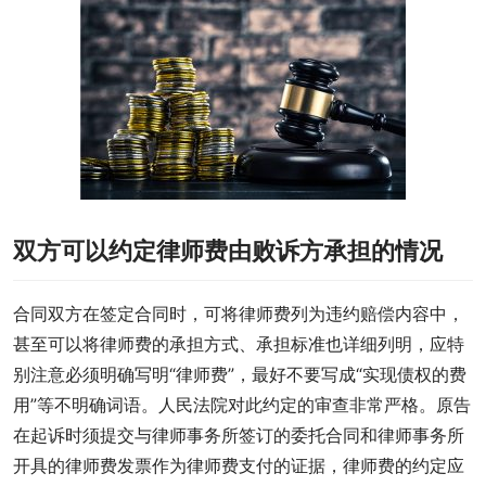
双方可以约定律师费由败诉方承担的情况
合同双方在签定合同时，可将律师费列为违约赔偿内容中，
甚至可以将律师费的承担方式、承担标准也详细列明，应特
别注意必须明确写明“律师费”，最好不要写成“实现债权的费
用”等不明确词语。人民法院对此约定的审查非常严格。原告
在起诉时须提交与律师事务所签订的委托合同和律师事务所
开具的律师费发票作为律师费支付的证据，律师费的约定应