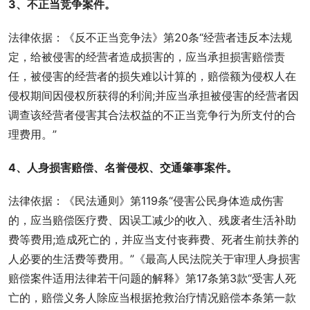
3、不正当竞争案件。
法律依据：《反不正当竞争法》第20条“经营者违反本法规
定，给被侵害的经营者造成损害的，应当承担损害赔偿责
任，被侵害的经营者的损失难以计算的，赔偿额为侵权人在
侵权期间因侵权所获得的利润;并应当承担被侵害的经营者因
调查该经营者侵害其合法权益的不正当竞争行为所支付的合
理费用。”
4、人身损害赔偿、名誉侵权、交通肇事案件。
法律依据：《民法通则》第119条“侵害公民身体造成伤害
的，应当赔偿医疗费、因误工减少的收入、残废者生活补助
费等费用;造成死亡的，并应当支付丧葬费、死者生前扶养的
人必要的生活费等费用。”《最高人民法院关于审理人身损害
赔偿案件适用法律若干问题的解释》第17条第3款“受害人死
亡的，赔偿义务人除应当根据抢救治疗情况赔偿本条第一款