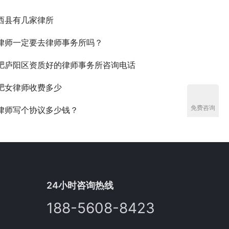
西县有几家律所
律师一定要去律师事务所吗？
肥庐阳区资质好的律师事务所咨询电话
肥女律师收费多少
免费咨询
律师写个协议多少钱？
24小时咨询热线
188-5608-8423