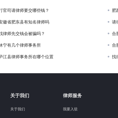
打官司请律师要交哪些钱？
肥
安徽省肥东县有知名律师吗
请
找律师先交钱会被骗吗？
合
休宁有几个律师事务所
合
庐江县律师事务所在哪个位置
找
关于我们
律师服务
关于我们
我要入驻