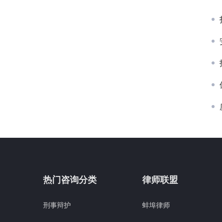
热门咨询分类
律师联盟
刑事辩护
蚌埠律师