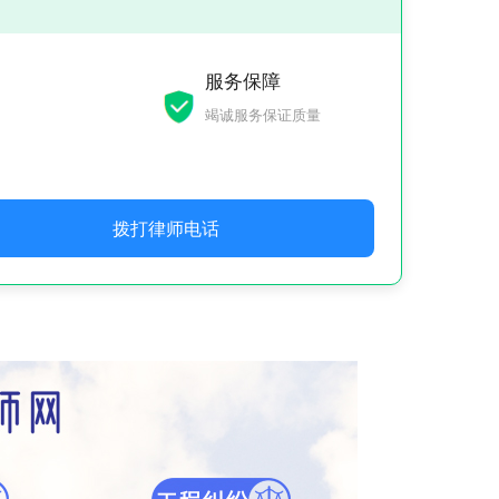
服务保障
竭诚服务保证质量
拨打律师电话