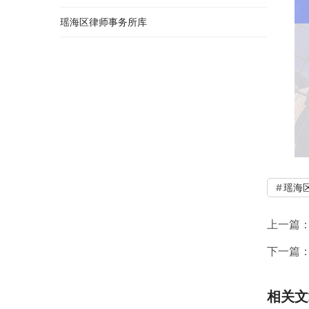
瑶海区律师事务所库
瑶海
上一篇
下一篇
相关文