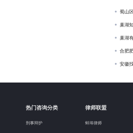
蜀山
巢湖
巢湖
合肥
安徽
热门咨询分类
律师联盟
刑事辩护
蚌埠律师