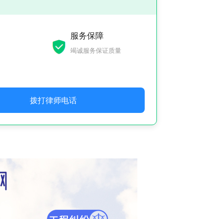
服务保障
竭诚服务保证质量
拨打律师电话