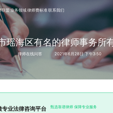
师联盟
业务领域
律师费标准
联系我们
市瑶海区有名的律师事务所
律师在线问答
2021年6月28日 下午3:50
甄选靠谱律师 保障专业服务
徽专业法律咨询平台