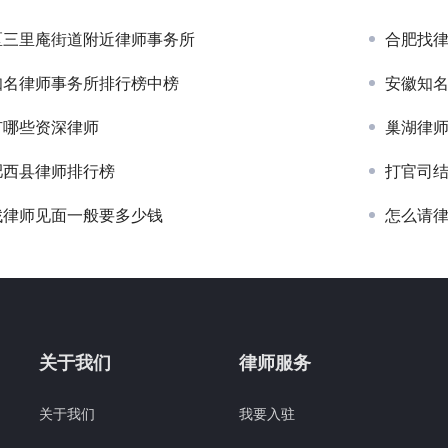
区三里庵街道附近律师事务所
合肥找
知名律师事务所排行榜中榜
安徽知
有哪些资深律师
巢湖律
肥西县律师排行榜
打官司
找律师见面一般要多少钱
怎么请
关于我们
律师服务
关于我们
我要入驻