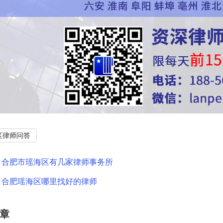
区律师问答
：
合肥市瑶海区有几家律师事务所
：
合肥瑶海区哪里找好的律师
章