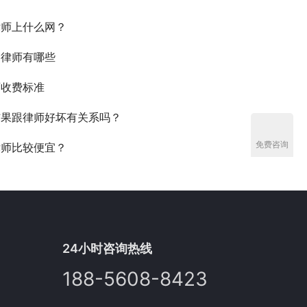
律师上什么网？
名律师有哪些
师收费标准
结果跟律师好坏有关系吗？
免费咨询
律师比较便宜？
24小时咨询热线
188-5608-8423