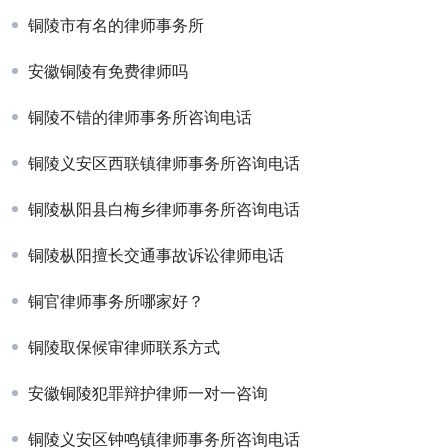
铜陵市有名的律师事务所
安徽铜陵有免费律师吗
铜陵不错的律师事务所咨询电话
铜陵义安区西联镇律师事务所咨询电话
铜陵枞阳县白梅乡律师事务所咨询电话
铜陵枞阳擅长交通事故诉讼律师电话
铜官律师事务所哪家好？
铜陵取保候审律师联系方式
安徽铜陵犯罪辩护律师一对一咨询
铜陵义安区钟鸣镇律师事务所咨询电话