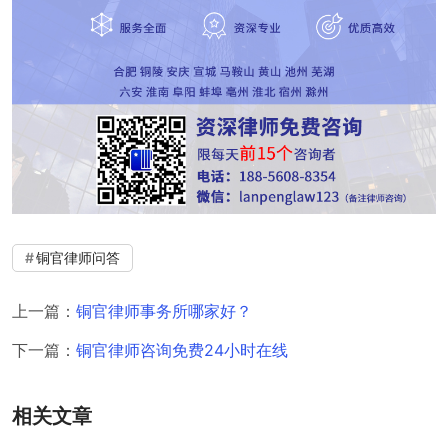
铜官律师问答
上一篇：
铜官律师事务所哪家好？
下一篇：
铜官律师咨询免费24小时在线
相关文章