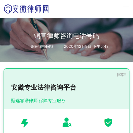
铜官律师咨询电话号码
铜陵律师问答
2020年12月9日 下午5:48
安徽专业法律咨询平台
甄选靠谱律师 保障专业服务