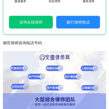
极速服务
知名律师
服务保障
咨询在线律师
拨打律师电话
铜官律师咨询电话号码