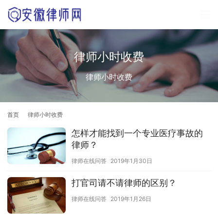
律师小时收费
律师小时收费
首页
律师小时收费
怎样才能找到一个专业医疗事故的
律师？
律师在线问答
2019年1月30日
打官司请不请律师的区别？
律师在线问答
2019年1月26日