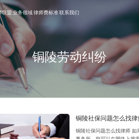
师联盟
业务领域
律师费标准
联系我们
铜陵劳动纠纷
铜陵社保问题怎么找律
铜陵社保问题怎么找律师 
事务所。您可以在网络上搜