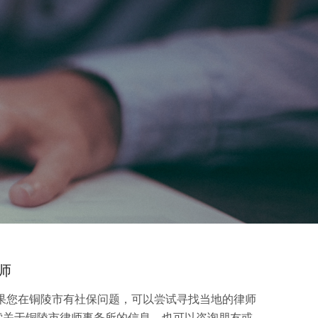
师
如果您在铜陵市有社保问题，可以尝试寻找当地的律师
索关于铜陵市律师事务所的信息，也可以咨询朋友或