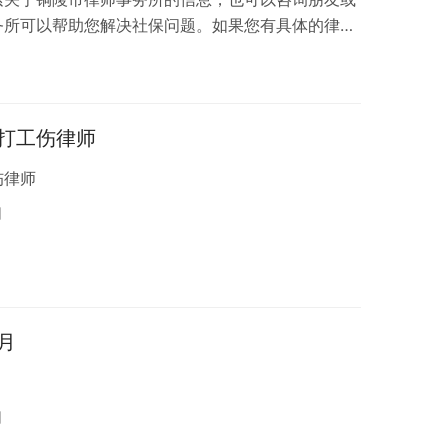
务所可以帮助您解决社保问题。如果您有具体的律师
事务所咨询，询问是否有律师可以为您的社保问题提
日
打工伤律师
伤律师
日
月
日