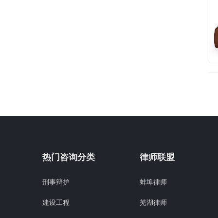
热门咨询分类
律师联盟
刑事辩护
蚌埠律师
建设工程
芜湖律师