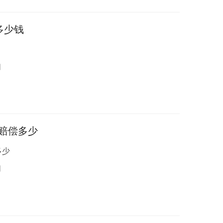
多少钱
日
赔偿多少
多少
日