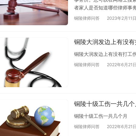
者家人是否知道哪些律师事
事务所推荐，您可以前往该
铜陵律师问答
2023年2月11
供法律支持。
铜陵大润发边上有没有
铜陵大润发边上有没有打工
铜陵律师问答
2022年6月21
铜陵十级工伤一共几个
铜陵十级工伤一共几个月
铜陵律师问答
2022年6月21