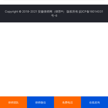
Copyright © 2018-2021 安徽律师网（律荐®） 版权所有
皖ICP备16014031
号-6
律师团队
律师微信
免费电话
在线咨询