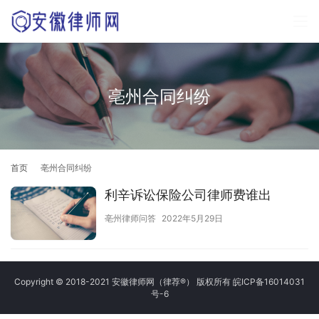
亳州合同纠纷
首页
亳州合同纠纷
利辛诉讼保险公司律师费谁出
亳州律师问答
2022年5月29日
Copyright © 2018-2021 安徽律师网（律荐®） 版权所有
皖ICP备16014031
号-6