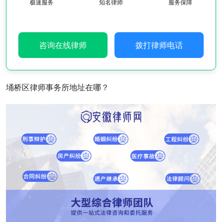
极速服务
知名律师
服务保障
咨询在线律师
拨打律师电话
埇桥区律师事务所地址在哪？