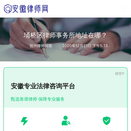
埇桥区律师事务所地址在哪？
宿州律师问答
2020年12月21日 下午5:13
安徽专业法律咨询平台
甄选靠谱律师 保障专业服务