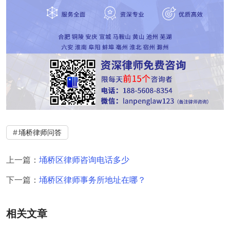
埇桥律师问答
上一篇：
埇桥区律师咨询电话多少
下一篇：
埇桥区律师事务所地址在哪？
相关文章