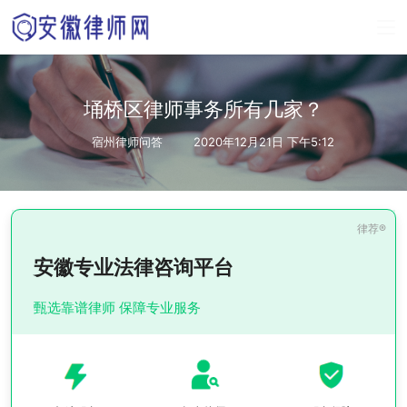
埇桥区律师事务所有几家？
宿州律师问答
2020年12月21日 下午5:12
安徽专业法律咨询平台
甄选靠谱律师 保障专业服务