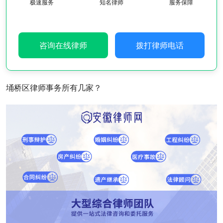
极速服务
知名律师
服务保障
咨询在线律师
拨打律师电话
埇桥区律师事务所有几家？