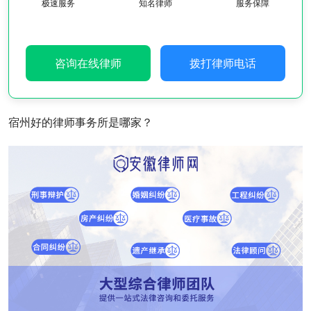
极速服务
知名律师
服务保障
咨询在线律师
拨打律师电话
宿州好的律师事务所是哪家？