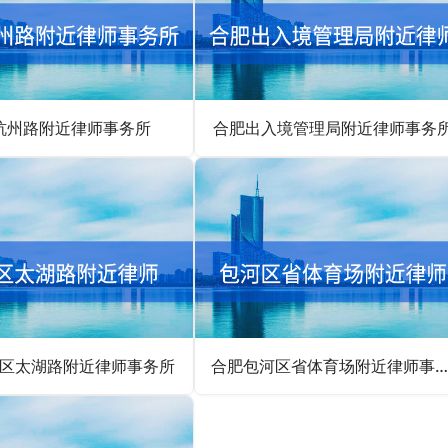
杭州路附近律师事务所
合肥出入境管理局附近律师事务
区太湖路附近律师事务所
合肥包河区省体育场附近律师事务所