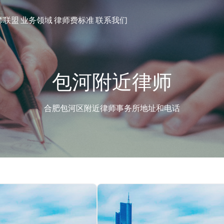
师联盟
业务领域
律师费标准
联系我们
包河附近律师
合肥包河区附近律师事务所地址和电话