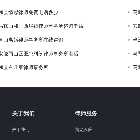
和县情感律师免费电话多少
马
马鞍山和县西埠镇律师事务所咨询电话
安
含山离婚律师事务所在线咨询
当
安徽雨山区医患纠纷律师事务所电话
马
和县有几家律师事务所
马
关于我们
律师服务
关于我们
我要入驻