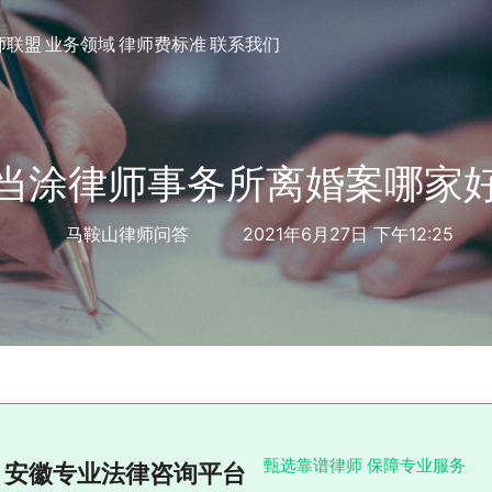
师联盟
业务领域
律师费标准
联系我们
当涂律师事务所离婚案哪家
马鞍山律师问答
2021年6月27日 下午12:25
甄选靠谱律师 保障专业服务
安徽专业法律咨询平台