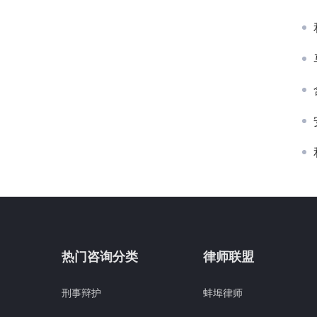
热门咨询分类
律师联盟
刑事辩护
蚌埠律师