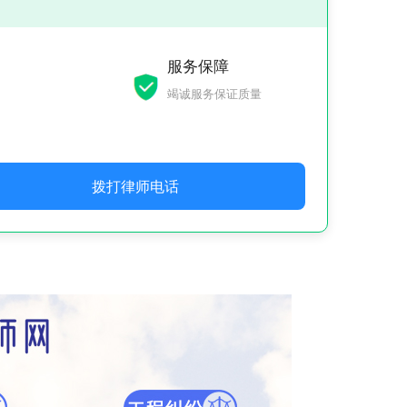
服务保障
竭诚服务保证质量
拨打律师电话