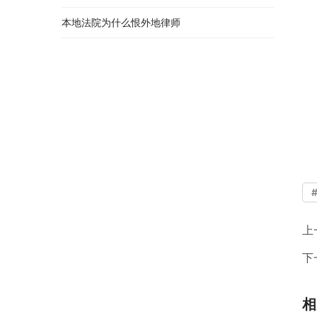
本地法院为什么恨外地律师
上
下
相