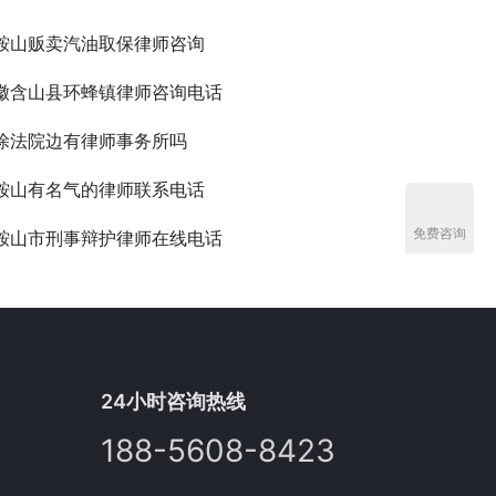
鞍山贩卖汽油取保律师咨询
徽含山县环蜂镇律师咨询电话
涂法院边有律师事务所吗
鞍山有名气的律师联系电话
免费咨询
鞍山市刑事辩护律师在线电话
24小时咨询热线
188-5608-8423