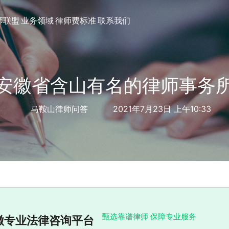
师联盟
业务领域
律师费标准
联系我们
安徽省含山有名的律师事务
马鞍山律师问答
2021年7月23日 上午10:33
甄选靠谱律师 保障专业服务
徽专业法律咨询平台