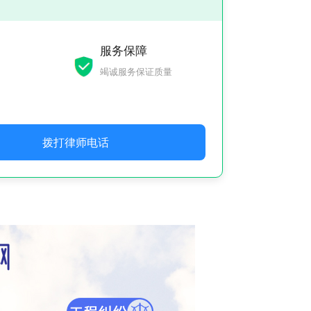
服务保障
竭诚服务保证质量
拨打律师电话