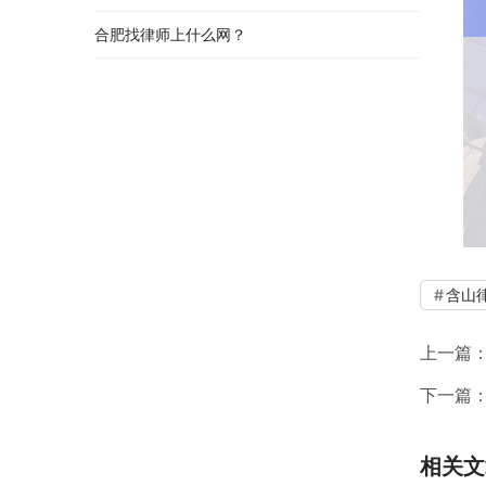
合肥找律师上什么网？
含山
上一篇
下一篇
相关文