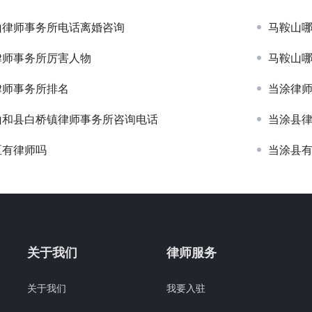
山律师事务所电话离婚咨询
马鞍山
律师事务所厉害人物
马鞍山
律师事务所排名
当涂律
山和县白桥镇律师事务所咨询电话
当涂县
区有律师吗
当涂县
关于我们
律师服务
关于我们
我要入驻