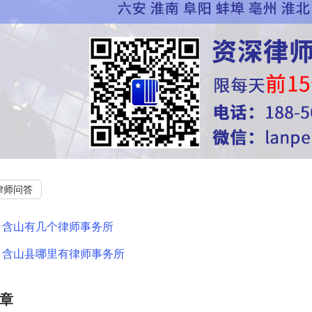
律师问答
：
含山有几个律师事务所
：
含山县哪里有律师事务所
章