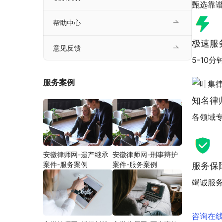
甄选靠谱
帮助中心
极速服
意见反馈
5-10
服务案例
知名律
各领域
安徽律师网-遗产继承
安徽律师网-刑事辩护
案件-服务案例
案件-服务案例
服务保
竭诚服
咨询在