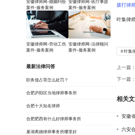
安徽律师网-婚姻纠纷
安徽律师网-医疗事故
拨打律
案件-服务案例
案件-服务案例
叶集律
安徽律师网-劳动工伤
安徽律师网-法律顾问
案件-服务案例
案件-服务案例
叶集
最新法律问答
上一篇
下一篇
职务侵占罪怎么处罚？
合肥庐阳区当地律师事务所
相关文
合肥十大知名律师
安徽
合肥肥西有什么好律师事务所
六安
巢湖离婚律师事务所哪里好