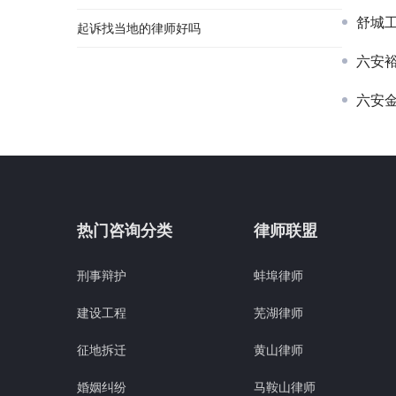
舒城
起诉找当地的律师好吗
六安
六安
热门咨询分类
律师联盟
刑事辩护
蚌埠律师
建设工程
芜湖律师
征地拆迁
黄山律师
婚姻纠纷
马鞍山律师