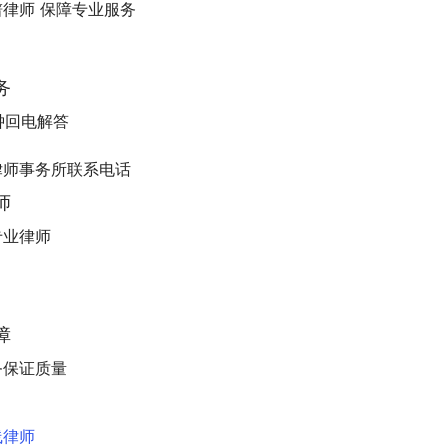
律师 保障专业服务
务
分钟回电解答
师
专业律师
障
务保证质量
线律师