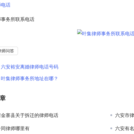
师电话
师事务所联系电话
律师问答
：
六安裕安离婚律师电话号码
：
叶集律师事务所地址在哪？
章
省金寨县关于拆迁的律师电话
六安市
合同律师哪里有
六安有