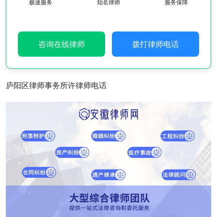
极速服务
知名律师
服务保障
咨询在线律师
拨打律师电话
庐阳区律师事务所许律师电话