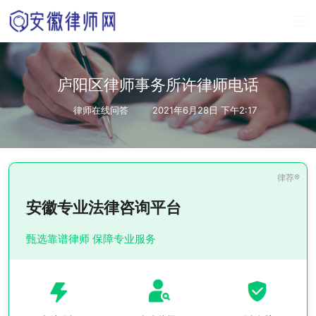
庐阳区律师事务所许律师电话
律师在线问答
2021年6月28日 下午2:17
安徽专业法律咨询平台
甄选靠谱律师 保障专业服务