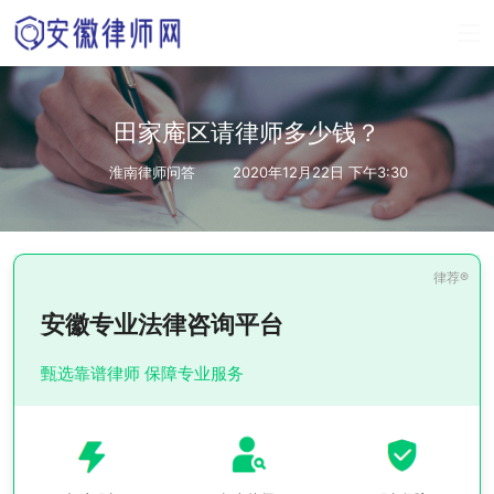
田家庵区请律师多少钱？
淮南律师问答
2020年12月22日 下午3:30
安徽专业法律咨询平台
甄选靠谱律师 保障专业服务