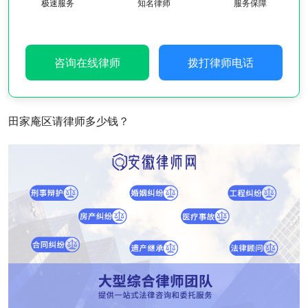
极速服务
知名律师
服务保障
咨询在线律师
拨打律师电话
田家庵区请律师多少钱？