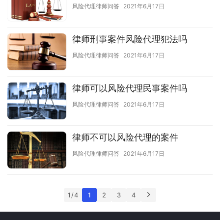
风险代理律师问答
2021年6月17日
律师刑事案件风险代理犯法吗
风险代理律师问答
2021年6月17日
律师可以风险代理民事案件吗
风险代理律师问答
2021年6月17日
律师不可以风险代理的案件
风险代理律师问答
2021年6月17日
1 / 4
1
2
3
4