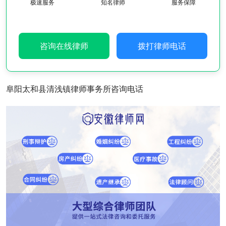
极速服务
知名律师
服务保障
咨询在线律师
拨打律师电话
阜阳太和县清浅镇律师事务所咨询电话