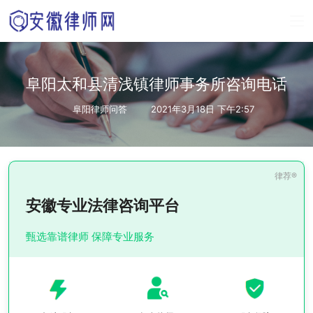
阜阳太和县清浅镇律师事务所咨询电话
阜阳律师问答
2021年3月18日 下午2:57
安徽专业法律咨询平台
甄选靠谱律师 保障专业服务