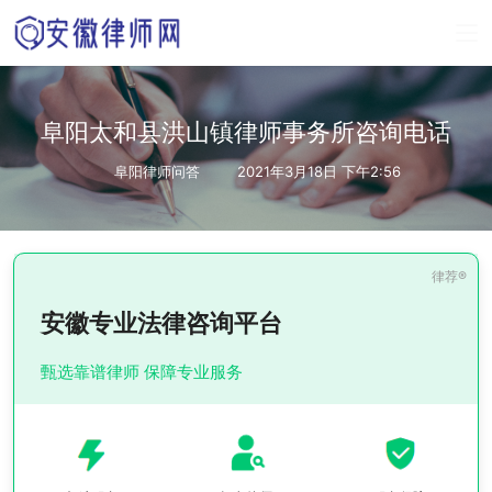
阜阳太和县洪山镇律师事务所咨询电话
阜阳律师问答
2021年3月18日 下午2:56
安徽专业法律咨询平台
甄选靠谱律师 保障专业服务