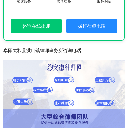
极速服务
知名律师
服务保障
咨询在线律师
拨打律师电话
阜阳太和县洪山镇律师事务所咨询电话