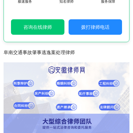
极速服务
知名律师
服务保障
咨询在线律师
拨打律师电话
阜南交通事故肇事逃逸案处理律师