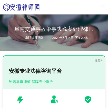
阜南交通事故肇事逃逸案处理律师
阜阳律师问答
2021年7月14日 下午2:48
安徽专业法律咨询平台
甄选靠谱律师 保障专业服务