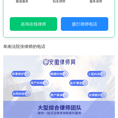
极速服务
知名律师
服务保障
咨询在线律师
拨打律师电话
阜南法院张律师的电话