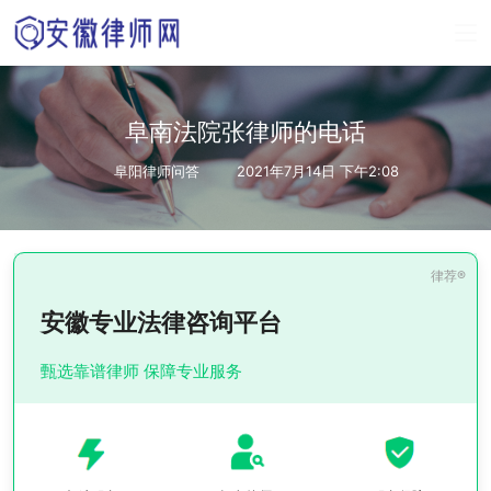
阜南法院张律师的电话
阜阳律师问答
2021年7月14日 下午2:08
安徽专业法律咨询平台
甄选靠谱律师 保障专业服务