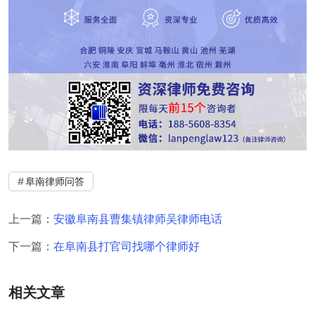
阜南律师问答
上一篇：
安徽阜南县曹集镇律师吴律师电话
下一篇：
在阜南县打官司找哪个律师好
相关文章