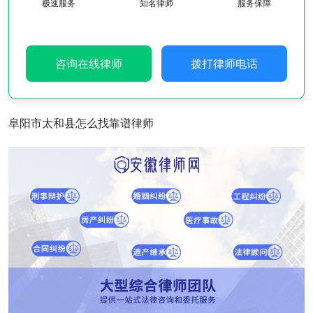
极速服务
知名律师
服务保障
咨询在线律师
拨打律师电话
阜阳市太和县怎么找靠谱律师