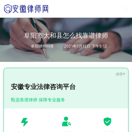
阜阳市太和县怎么找靠谱律师
阜阳律师问答
2021年7月12日 下午5:12
安徽专业法律咨询平台
甄选靠谱律师 保障专业服务