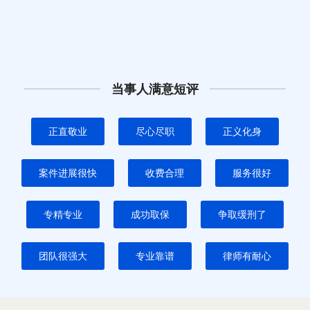
当事人满意短评
正直敬业
尽心尽职
正义化身
案件进展很快
收费合理
服务很好
专精专业
成功取保
争取缓刑了
团队很强大
专业靠谱
律师有耐心