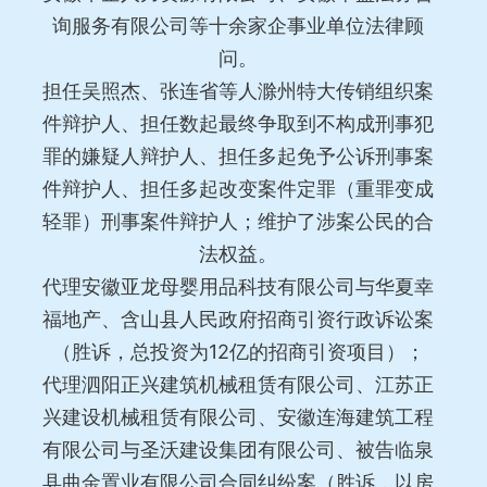
询服务有限公司等十余家企事业单位法律顾
问。
担任吴照杰、张连省等人滁州特大传销组织案
件辩护人、担任数起最终争取到不构成刑事犯
罪的嫌疑人辩护人、担任多起免予公诉刑事案
件辩护人、担任多起改变案件定罪（重罪变成
轻罪）刑事案件辩护人；维护了涉案公民的合
法权益。
代理安徽亚龙母婴用品科技有限公司与华夏幸
福地产、含山县人民政府招商引资行政诉讼案
（胜诉，总投资为12亿的招商引资项目）；
代理泗阳正兴建筑机械租赁有限公司、江苏正
兴建设机械租赁有限公司、安徽连海建筑工程
有限公司与圣沃建设集团有限公司、被告临泉
县曲金置业有限公司合同纠纷案（胜诉，以房