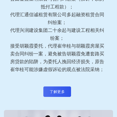
抵付工程款）；
代理汇通信诚租赁有限公司多起融资租赁合同
纠纷案；
代理兴润建设集团二十余起与建设工程相关纠
纷案；
接受胡颖霞委托，代理崔华桂与胡颖霞房屋买
卖合同纠纷一案，避免被告胡颖霞免遭套路买
房贷款的陷阱，为委托人挽回经济损失，原告
崔华桂可能涉嫌虚假诉讼的观点被法院采纳；
了解更多