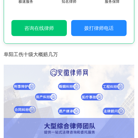
极速服务
知名律师
服务保障
咨询在线律师
拨打律师电话
阜阳工伤十级大概赔几万