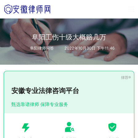
阜阳工伤十级大概赔几万
阜阳律师问答
2022年10月30日 下午11:46
安徽专业法律咨询平台
甄选靠谱律师 保障专业服务