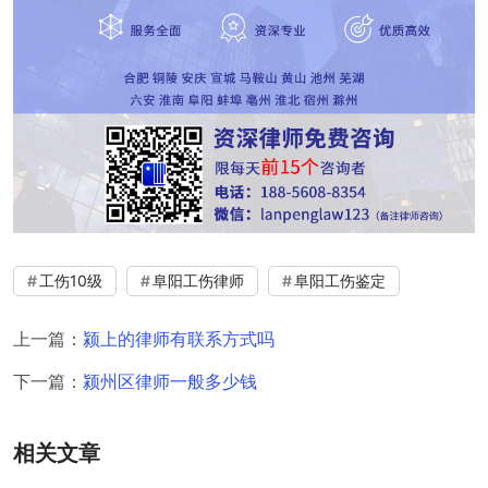
工伤10级
阜阳工伤律师
阜阳工伤鉴定
上一篇：
颍上的律师有联系方式吗
下一篇：
颍州区律师一般多少钱
相关文章