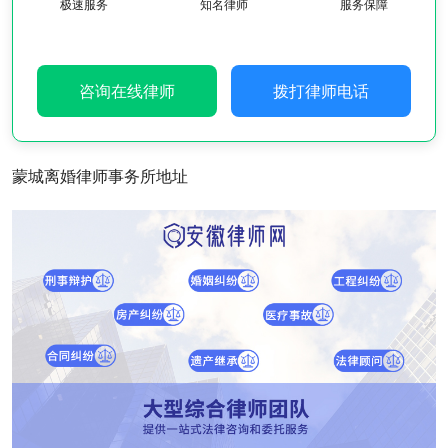
极速服务
知名律师
服务保障
咨询在线律师
拨打律师电话
蒙城离婚律师事务所地址