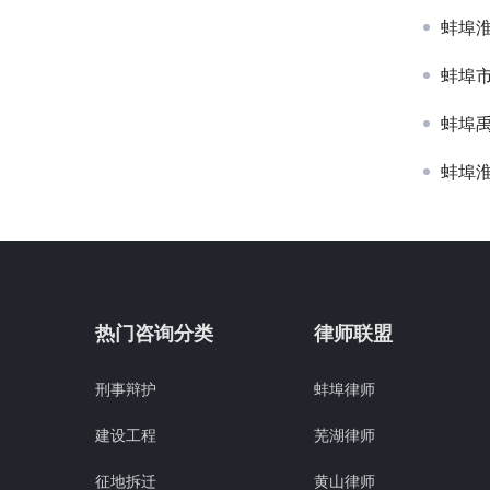
蚌埠
蚌埠
蚌埠
蚌埠
热门咨询分类
律师联盟
刑事辩护
蚌埠律师
建设工程
芜湖律师
征地拆迁
黄山律师