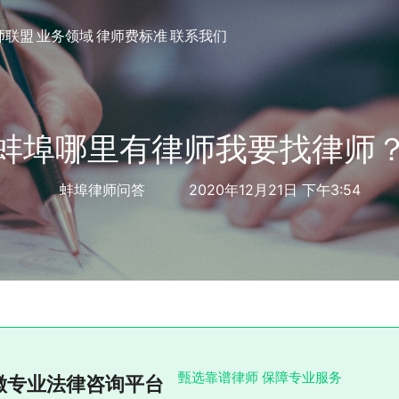
师联盟
业务领域
律师费标准
联系我们
蚌埠哪里有律师我要找律师
蚌埠律师问答
2020年12月21日 下午3:54
甄选靠谱律师 保障专业服务
徽专业法律咨询平台