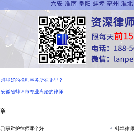
：
蚌埠好的律师事务所在哪里？
：
安徽省蚌埠市专业离婚的律师
章
县刑事辩护律师哪个好
蚌埠律