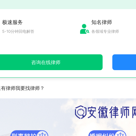
极速服务
知名律师
5-10分钟回电解答
各领域专业律师
咨询在线律师
里有律师我要找律师？