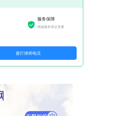
服务保障
竭诚服务保证质量
拨打律师电话