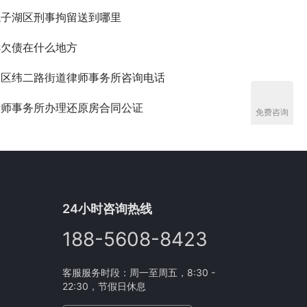
龙子湖区刑事拘留送到哪里
诉欠债在什么地方
山区纬二路街道律师事务所咨询电话
律师事务所办理还原房合同公证
免费咨询
24小时咨询热线
188-5608-8423
客服服务时段：周一至周五，8:30 -
22:30，节假日休息