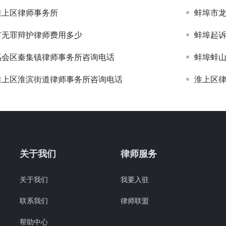
淮上区律师事务所
蚌埠市
市无罪辩护律师费用多少
蚌埠起
禹会区秦集镇律师事务所咨询电话
蚌埠蚌
淮上区淮滨街道律师事务所咨询电话
淮上区
关于我们
律师服务
关于我们
我要入驻
联系我们
律师联盟
帮助中心