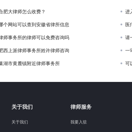
合肥大律师怎么收费？
进
哪个网站可以查到安徽省律所信息
医
律师事务所的律师可以免费咨询吗
请
肥西上派律师事务所姓许律师咨询
一
巢湖市黄麓镇附近律师事务所
可
关于我们
律师服务
关于我们
我要入驻