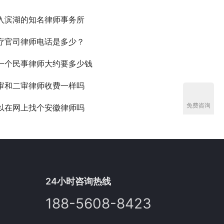
入滨湖的知名律师事务所
疗官司律师电话是多少？
一个民事律师大约要多少钱
审和二审律师收费一样吗
免费咨询
以在网上找个安徽律师吗
24小时咨询热线
188-5608-8423