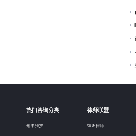
热门咨询分类
律师联盟
刑事辩护
蚌埠律师