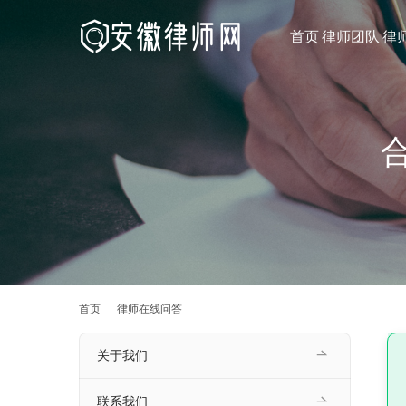
首页
律师团队
律
首页
律师在线问答
关于我们
联系我们