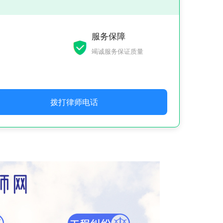
服务保障
竭诚服务保证质量
拨打律师电话