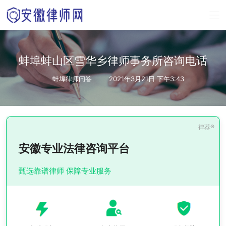
蚌埠蚌山区雪华乡律师事务所咨询电话
蚌埠律师问答
2021年3月21日 下午3:43
安徽专业法律咨询平台
甄选靠谱律师 保障专业服务