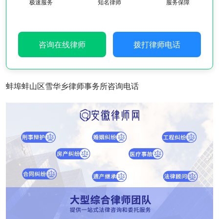
极速服务
知名律师
服务保障
咨询在线律师
拨打律师电话
蚌埠蚌山区雪华乡律师事务所咨询电话